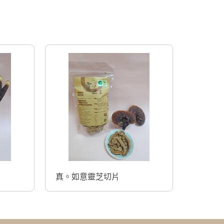
真。如意靈芝切片