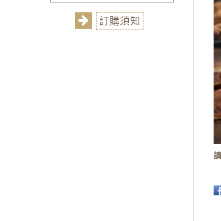
訂購須知
請