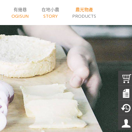
有幾巷
在地小農
農光物產
OGISUN
STORY
PRODUCTS