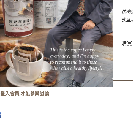
送禮
式呈
購買
商品討論
登入會員,才能參與討論