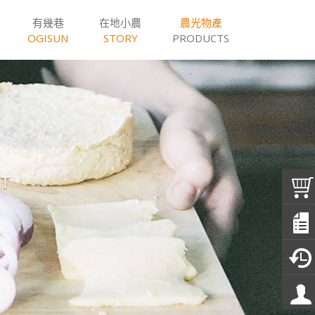
有幾巷
在地小農
農光物產
OGISUN
STORY
PRODUCTS