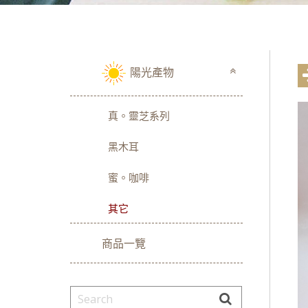
陽光產物
真。靈芝系列
黑木耳
蜜。咖啡
其它
商品一覽